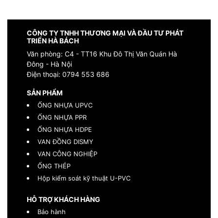
CÔNG TY TNHH THƯƠNG MẠI VÀ ĐẦU TƯ PHÁT
TRIỂN HÀ BÁCH
Văn phòng: C4 - TT16 Khu Đô Thị Văn Quán Hà
Đông - Hà Nội
Điện thoại:
0794 553 686
SẢN PHẨM
ỐNG NHỰA UPVC
ỐNG NHỰA PPR
ỐNG NHỰA HDPE
VAN ĐỒNG DISMY
VAN CÔNG NGHIỆP
ỐNG THÉP
Hộp kiểm soát kỹ thuật U-PVC
HỖ TRỢ KHÁCH HÀNG
Bảo hành