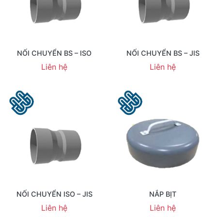
NỐI CHUYỂN BS – ISO
NỐI CHUYỂN BS – JIS
Liên hệ
Liên hệ
NỐI CHUYỂN ISO – JIS
NẮP BỊT
Liên hệ
Liên hệ