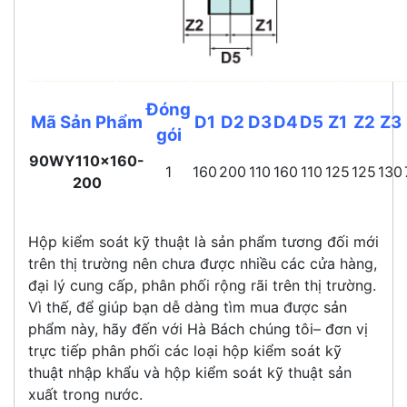
Đóng
Mã Sản Phẩm
D1
D2
D3
D4
D5
Z1
Z2
Z3
gói
90WY110x160-
1
160
200
110
160
110
125
125
130
200
Hộp kiểm soát kỹ thuật là sản phẩm tương đối mới
trên thị trường nên chưa được nhiều các cửa hàng,
đại lý cung cấp, phân phối rộng rãi trên thị trường.
Vì thế, để giúp bạn dễ dàng tìm mua được sản
phẩm này, hãy đến với Hà Bách chúng tôi– đơn vị
trực tiếp phân phối các loại hộp kiểm soát kỹ
thuật nhập khẩu và hộp kiểm soát kỹ thuật sản
xuất trong nước.