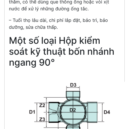
thăm, có thể dùng que thông ống hoặc vòi xịt
nước để xử lý những đường ống tắc.
– Tuổi thọ lâu dài, chi phí lắp đặt, bảo trì, bảo
dưỡng, sửa chữa thấp.
Một số loại Hộp kiểm
soát kỹ thuật bốn nhánh
ngang 90°