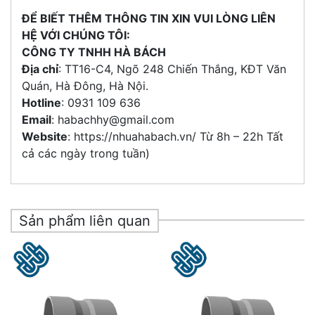
ĐỂ BIẾT THÊM THÔNG TIN XIN VUI LÒNG LIÊN
HỆ VỚI CHÚNG TÔI:
CÔNG TY TNHH HÀ BÁCH
Địa chỉ
: TT16-C4, Ngõ 248 Chiến Thắng, KĐT Văn
Quán, Hà Đông, Hà Nội.
Hotline
: 0931 109 636
Email
: habachhy@gmail.com
Website
: https://nhuahabach.vn/ Từ 8h – 22h Tất
cả các ngày trong tuần)
Sản phẩm liên quan