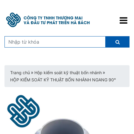
»
»
Trang chủ
Hộp kiểm soát kỹ thuật bốn nhánh
HỘP KIỂM SOÁT KỸ THUẬT BỐN NHÁNH NGANG 90°