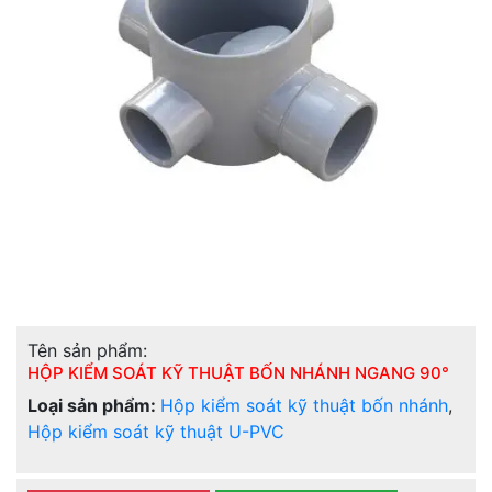
Tên sản phẩm:
HỘP KIỂM SOÁT KỸ THUẬT BỐN NHÁNH NGANG 90°
Loại sản phẩm:
Hộp kiểm soát kỹ thuật bốn nhánh
,
Hộp kiểm soát kỹ thuật U-PVC