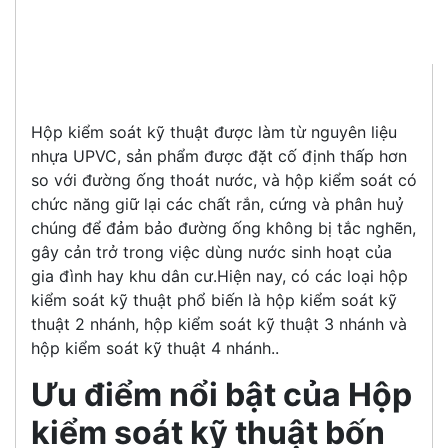
Hộp kiểm soát kỹ thuật được làm từ nguyên liệu
nhựa UPVC, sản phẩm được đặt cố định thấp hơn
so với đường ống thoát nước, và hộp kiểm soát có
chức năng giữ lại các chất rắn, cứng và phân huỷ
chúng để đảm bảo đường ống không bị tắc nghẽn,
gây cản trở trong việc dùng nước sinh hoạt của
gia đình hay khu dân cư.Hiện nay, có các loại hộp
kiểm soát kỹ thuật phổ biến là hộp kiểm soát kỹ
thuật 2 nhánh, hộp kiểm soát kỹ thuật 3 nhánh và
hộp kiểm soát kỹ thuật 4 nhánh..
Ưu điểm nổi bật của Hộp
kiểm soát kỹ thuật bốn