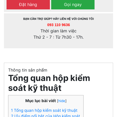
Đặt hàng
Gọi ngay
BẠN CẦN TRỢ GIÚP? HÃY LIÊN HỆ VỚI CHÚNG TÔI
093 110 9636
Thời gian làm việc
Thứ 2 - 7 : Từ 7h30 - 17h.
Thông tin sản phẩm
Tổng quan hộp kiểm
soát kỹ thuật
Mục lục bài viết
[
hide
]
1 Tổng quan hộp kiểm soát kỹ thuật
2 Ưu điểm nổi bật của Hộp kiểm soát