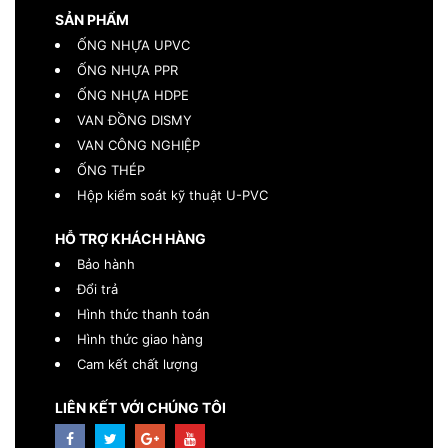
SẢN PHẨM
ỐNG NHỰA UPVC
ỐNG NHỰA PPR
ỐNG NHỰA HDPE
VAN ĐỒNG DISMY
VAN CÔNG NGHIỆP
ỐNG THÉP
Hộp kiểm soát kỹ thuật U-PVC
HỖ TRỢ KHÁCH HÀNG
Bảo hành
Đổi trả
Hình thức thanh toán
Hình thức giao hàng
Cam kết chất lượng
LIÊN KẾT VỚI CHÚNG TÔI