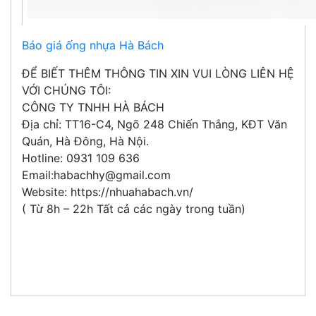
Báo giá ống nhựa Hà Bách
ĐỂ BIẾT THÊM THÔNG TIN XIN VUI LÒNG LIÊN HỆ
VỚI CHÚNG TÔI:
CÔNG TY TNHH HÀ BÁCH
Địa chỉ: TT16-C4, Ngõ 248 Chiến Thắng, KĐT Văn
Quán, Hà Đông, Hà Nội.
Hotline: 0931 109 636
Email:habachhy@gmail.com
Website: https://nhuahabach.vn/
( Từ 8h – 22h Tất cả các ngày trong tuần)