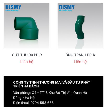
CÚT THU 90 PP-R
ỐNG TRÁNH PP-R
Liên hệ
Liên hệ
CÔNG TY TNHH THƯƠNG MẠI VÀ ĐẦU TƯ PHÁT
TRIỂN HÀ BÁCH
Văn phòng: C4 - TT16 Khu Đô Thị Văn Quán Hà
Đông - Hà Nội
Điện thoại:
0794 553 686