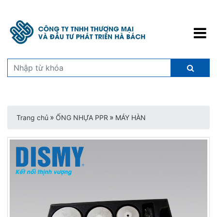
»
»
Trang chủ
ỐNG NHỰA PPR
MÁY HÀN