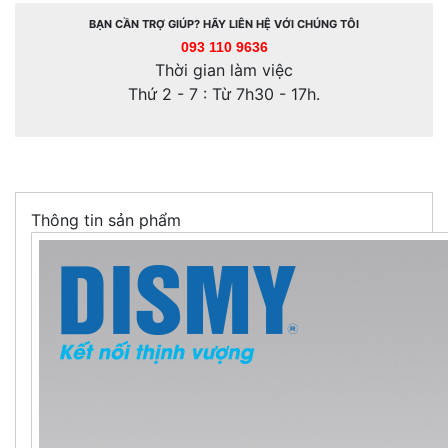
BẠN CẦN TRỢ GIÚP? HÃY LIÊN HỆ VỚI CHÚNG TÔI
093 110 9636
Thời gian làm việc
Thứ 2 - 7 : Từ 7h30 - 17h.
Thông tin sản phẩm