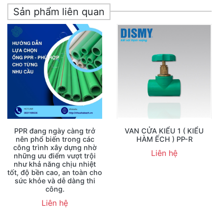
Sản phẩm liên quan
PPR đang ngày càng trở
VAN CỬA KIỂU 1 ( KIỂU
nên phổ biến trong các
HÀM ẾCH ) PP-R
công trình xây dựng nhờ
Liên hệ
những ưu điểm vượt trội
như khả năng chịu nhiệt
tốt, độ bền cao, an toàn cho
sức khỏe và dễ dàng thi
công.
Liên hệ