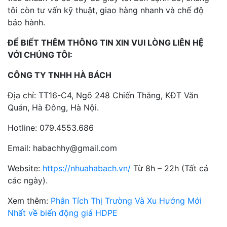
tôi còn tư vấn kỹ thuật, giao hàng nhanh và chế độ
bảo hành.
ĐỂ BIẾT THÊM THÔNG TIN XIN VUI LÒNG LIÊN HỆ
VỚI CHÚNG TÔI:
CÔNG TY TNHH HÀ BÁCH
Địa chỉ: TT16-C4, Ngõ 248 Chiến Thắng, KĐT Văn
Quán, Hà Đông, Hà Nội.
Hotline: 079.4553.686
Email: habachhy@gmail.com
Website:
https://nhuahabach.vn/
Từ 8h – 22h (Tất cả
các ngày).
Xem thêm:
Phân Tích Thị Trường Và Xu Hướng Mới
Nhất về biến động giá HDPE