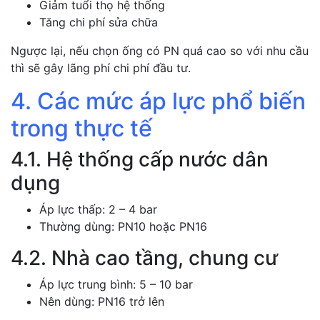
Giảm tuổi thọ hệ thống
Tăng chi phí sửa chữa
Ngược lại, nếu chọn ống có PN quá cao so với nhu cầu
thì sẽ gây lãng phí chi phí đầu tư.
4. Các mức áp lực phổ biến
trong thực tế
4.1. Hệ thống cấp nước dân
dụng
Áp lực thấp: 2 – 4 bar
Thường dùng: PN10 hoặc PN16
4.2. Nhà cao tầng, chung cư
Áp lực trung bình: 5 – 10 bar
Nên dùng: PN16 trở lên