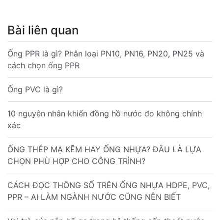
Bài liên quan
Ống PPR là gì? Phân loại PN10, PN16, PN20, PN25 và
cách chọn ống PPR
Ống PVC là gì?
10 nguyên nhân khiến đồng hồ nước đo không chính
xác
ỐNG THÉP MẠ KẼM HAY ỐNG NHỰA? ĐÂU LÀ LỰA
CHỌN PHÙ HỢP CHO CÔNG TRÌNH?
CÁCH ĐỌC THÔNG SỐ TRÊN ỐNG NHỰA HDPE, PVC,
PPR – AI LÀM NGÀNH NƯỚC CŨNG NÊN BIẾT