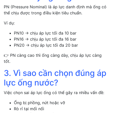
PN (Pressure Nominal) là áp lực danh định mà ống có
thể chịu được trong điều kiện tiêu chuẩn.
Ví dụ:
PN10 → chịu áp lực tối đa 10 bar
PN16 → chịu áp lực tối đa 16 bar
PN20 → chịu áp lực tối đa 20 bar
👉 PN càng cao thì ống càng dày, chịu áp lực càng
tốt.
3. Vì sao cần chọn đúng áp
lực ống nước?
Việc chọn sai áp lực ống có thể gây ra nhiều vấn đề:
Ống bị phồng, nứt hoặc vỡ
Rò rỉ tại mối nối