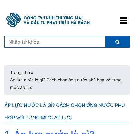
»
Trang chủ
Áp lực nước là gì? Cách chọn ống nước phù hợp với từng
mức áp lực
ÁP LỰC NƯỚC LÀ GÌ? CÁCH CHỌN ỐNG NƯỚC PHÙ
HỢP VỚI TỪNG MỨC ÁP LỰC