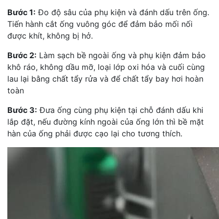
Bước 1:
Đo độ sâu của phụ kiện và đánh dấu trên ống.
Tiến hành cắt ống vuông góc để đảm bảo mối nối
được khít, không bị hở.
Bước 2:
Làm sạch bề ngoài ống và phụ kiện đảm bảo
khô ráo, không dầu mỡ, loại lớp oxi hóa và cuối cùng
lau lại bằng chất tẩy rửa và để chất tẩy bay hơi hoàn
toàn
Bước 3:
Đưa ống cùng phụ kiện tại chỗ đánh dấu khi
lắp đặt, nếu đường kính ngoài của ống lớn thì bề mặt
hàn của ống phải được cạo lại cho tương thích.