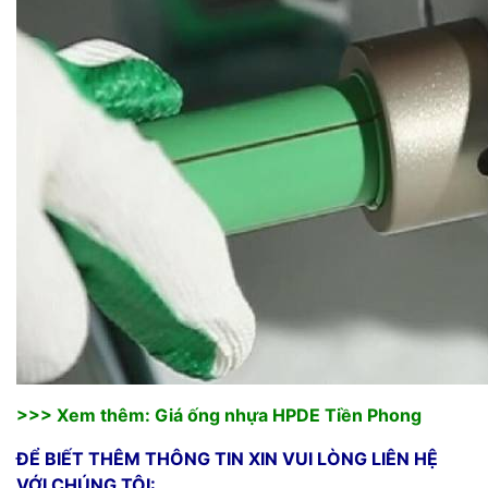
>>> Xem thêm:
Giá ống nhựa HPDE Tiền Phong
ĐỂ BIẾT THÊM THÔNG TIN XIN VUI LÒNG LIÊN HỆ
VỚI CHÚNG TÔI: