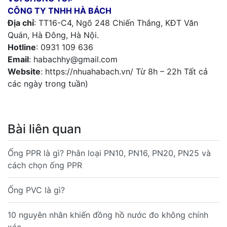
CÔNG TY TNHH HÀ BÁCH
Địa chỉ
: TT16-C4, Ngõ 248 Chiến Thắng, KĐT Văn
Quán, Hà Đông, Hà Nội.
Hotline
: 0931 109 636
Email
: habachhy@gmail.com
Website
: https://nhuahabach.vn/ Từ 8h – 22h Tất cả
các ngày trong tuần)
Bài liên quan
Ống PPR là gì? Phân loại PN10, PN16, PN20, PN25 và
cách chọn ống PPR
Ống PVC là gì?
10 nguyên nhân khiến đồng hồ nước đo không chính