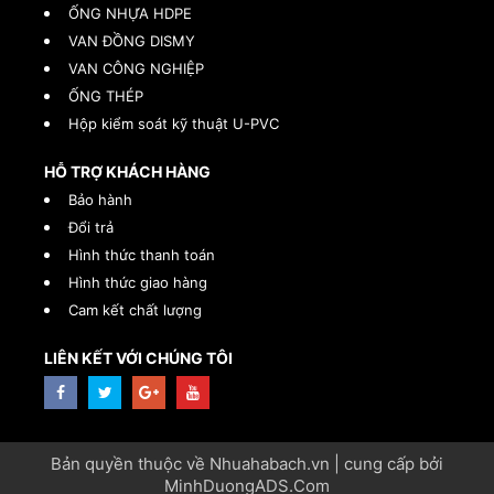
ỐNG NHỰA HDPE
VAN ĐỒNG DISMY
VAN CÔNG NGHIỆP
ỐNG THÉP
Hộp kiểm soát kỹ thuật U-PVC
HỖ TRỢ KHÁCH HÀNG
Bảo hành
Đổi trả
Hình thức thanh toán
Hình thức giao hàng
Cam kết chất lượng
LIÊN KẾT VỚI CHÚNG TÔI
Bản quyền thuộc về Nhuahabach.vn | cung cấp bởi
MinhDuongADS.Com