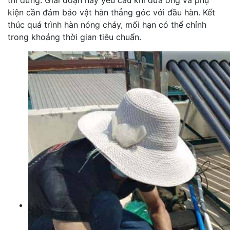
thì dừng. Giai đoạn này yêu cầu khi đưa ống và phụ
kiện cần đảm bảo vật hàn thẳng góc với đầu hàn. Kết
thúc quá trình hàn nóng cháy, mối hạn có thể chỉnh
trong khoảng thời gian tiêu chuẩn.