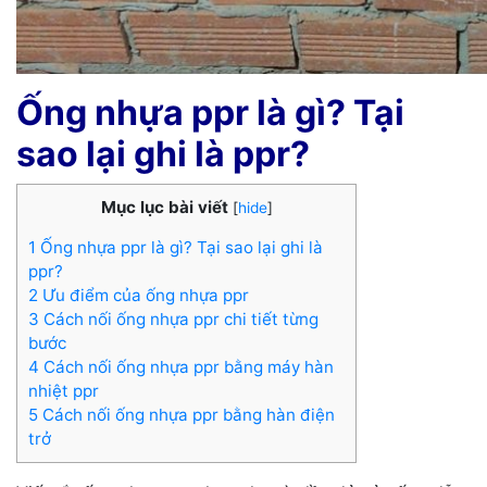
Ống nhựa ppr là gì? Tại
sao lại ghi là ppr?
Mục lục bài viết
[
hide
]
1 Ống nhựa ppr là gì? Tại sao lại ghi là
ppr?
2 Ưu điểm của ống nhựa ppr
3 Cách nối ống nhựa ppr chi tiết từng
bước
4 Cách nối ống nhựa ppr bằng máy hàn
nhiệt ppr
5 Cách nối ống nhựa ppr bằng hàn điện
trở