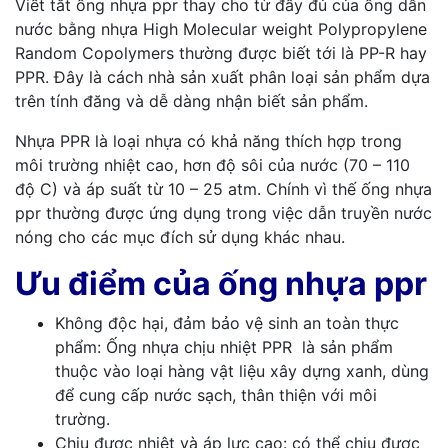
Viết tắt ống nhựa ppr thay cho từ đầy đủ của ống dẫn
nước bằng nhựa High Molecular weight Polypropylene
Random Copolymers thường được biết tới là PP-R hay
PPR. Đây là cách nhà sản xuất phân loại sản phẩm dựa
trên tính đăng và dễ dàng nhận biết sản phẩm.
Nhựa PPR là loại nhựa có khả năng thích hợp trong
môi trường nhiệt cao, hơn độ sôi của nước (70 – 110
độ C) và áp suất từ 10 – 25 atm. Chính vì thế ống nhựa
ppr thường được ứng dụng trong việc dẫn truyền nước
nóng cho các mục đích sử dụng khác nhau.
Ưu điểm của ống nhựa ppr
Không độc hại, đảm bảo vệ sinh an toàn thực
phẩm: Ống nhựa chịu nhiệt PPR là sản phẩm
thuộc vào loại hàng vật liệu xây dựng xanh, dùng
để cung cấp nước sạch, thân thiện với môi
trường.
Chịu được nhiệt và áp lực cao: có thể chịu được