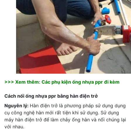
>>> Xem thêm:
Các phụ kiện ống nhựa ppr
đi kèm
Cách nối ống nhựa ppr bằng hàn điện trở
Nguyên lý:
Hàn điện trở là phương pháp sử dụng dụng
cụ công nghệ hàn mới rất tiện khi sử dụng. Sử dụng
máy hàn điện trở để làm chảy ống hàn và nối chúng lại
với nhau.