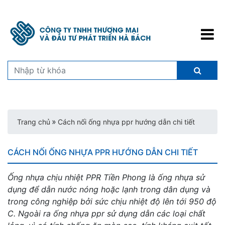
»
Trang chủ
Cách nối ống nhựa ppr hướng dẫn chi tiết
CÁCH NỐI ỐNG NHỰA PPR HƯỚNG DẪN CHI TIẾT
Ống nhựa chịu nhiệt PPR Tiền Phong là ống nhựa sử
dụng để dẫn nước nóng hoặc lạnh trong dân dụng và
trong công nghiệp bởi sức chịu nhiệt độ lên tới 950 độ
C. Ngoài ra ống nhựa ppr sử dụng dẫn các loại chất