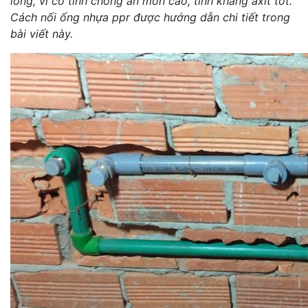
lỏng, vì có tính chống ăn mòn cao, tính kháng axit tốt.
Cách nối ống nhựa ppr được hướng dẫn chi tiết trong
bài viết này.