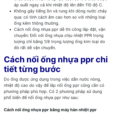
áp suất ngay cả khi nhiệt độ lên đến 110 độ C.
Không gây tiếng ồn và rung khi dòng nước chảy
qua: có tính cách âm cao hơn so với những loại
ống kẽm thông thường.
Cách nối ống nhựa ppr dễ thi công lắp đặt, vận
chuyển: Đối với ống nhựa chịu nhiệt PPR trọng
lượng chỉ bằng 1/8 trọng lượng ống kim loại do
đó rất dễ vận chuyển.
Cách nối ống nhựa ppr chi
tiết từng bước
Do ống được ứng dụng trong việc dẫn nước nóng,
nhiệt độ cao do vậy để lắp nối ống ppr cũng cần có
phương pháp phù hợp. Có 2 phương pháp sử dụng
phổ biến để nối ống nhựa ppr như sau:
Cách nối ống nhựa ppr bằng máy hàn nhiệt ppr