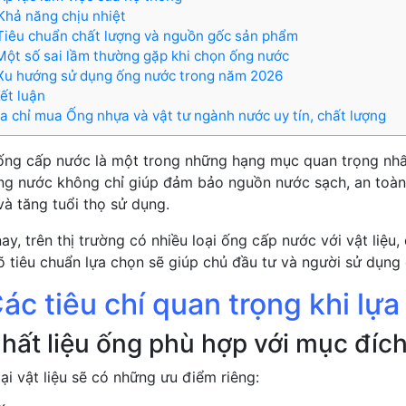
 Khả năng chịu nhiệt
 Tiêu chuẩn chất lượng và nguồn gốc sản phẩm
I.Một số sai lầm thường gặp khi chọn ống nước
.Xu hướng sử dụng ống nước trong năm 2026
Kết luận
ịa chỉ mua Ống nhựa và vật tư ngành nước uy tín, chất lượng
ống cấp nước là một trong những hạng mục quan trọng nhất
ống nước không chỉ giúp đảm bảo nguồn nước sạch, an toàn 
và tăng tuổi thọ sử dụng.
ay, trên thị trường có nhiều loại ống cấp nước với vật liệu,
rõ tiêu chuẩn lựa chọn sẽ giúp chủ đầu tư và người sử dụng
Các tiêu chí quan trọng khi l
Chất liệu ống phù hợp với mục đíc
ại vật liệu sẽ có những ưu điểm riêng: