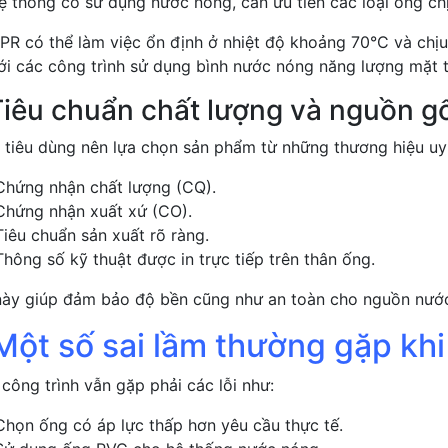
ệ thống có sử dụng nước nóng, cần ưu tiên các loại ống chị
PR có thể làm việc ổn định ở nhiệt độ khoảng 70°C và chịu
ới các công trình sử dụng bình nước nóng năng lượng mặt 
Tiêu chuẩn chất lượng và nguồn 
 tiêu dùng nên lựa chọn sản phẩm từ những thương hiệu uy 
Chứng nhận chất lượng (CQ).
Chứng nhận xuất xứ (CO).
Tiêu chuẩn sản xuất rõ ràng.
Thông số kỹ thuật được in trực tiếp trên thân ống.
này giúp đảm bảo độ bền cũng như an toàn cho nguồn nước
I.Một số sai lầm thường gặp k
công trình vẫn gặp phải các lỗi như:
Chọn ống có áp lực thấp hơn yêu cầu thực tế.