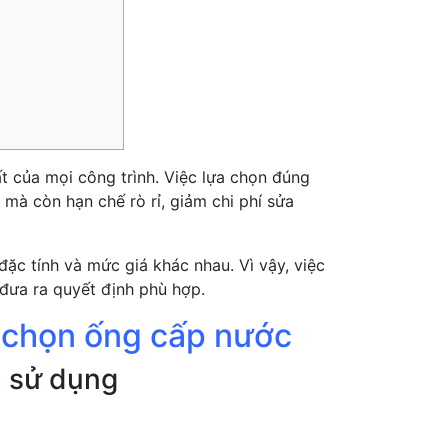
 của mọi công trình. Việc lựa chọn đúng
mà còn hạn chế rò rỉ, giảm chi phí sửa
 đặc tính và mức giá khác nhau. Vì vậy, việc
 đưa ra quyết định phù hợp.
ựa chọn ống cấp nước
h sử dụng