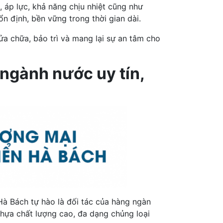
, áp lực, khả năng chịu nhiệt cũng như
định, bền vững trong thời gian dài.
ửa chữa, bảo trì và mang lại sự an tâm cho
 ngành nước uy tín,
à Bách tự hào là đối tác của hàng ngàn
ựa chất lượng cao, đa dạng chủng loại