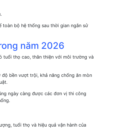
.
ế toàn bộ hệ thống sau thời gian ngắn sử
trong năm 2026
 tuổi thọ cao, thân thiện với môi trường và
 độ bền vượt trội, khả năng chống ăn mòn
uật.
ũng ngày càng được các đơn vị thi công
hống.
ượng, tuổi thọ và hiệu quả vận hành của