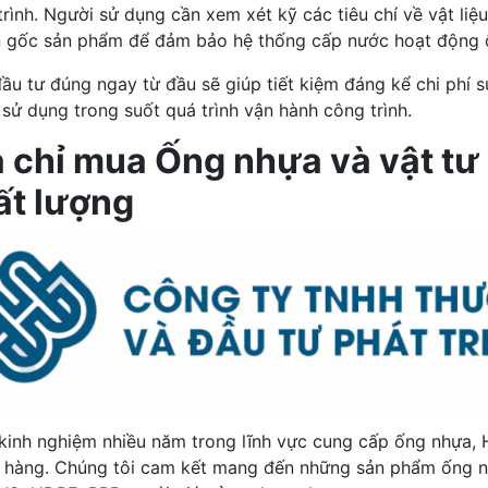
rình. Người sử dụng cần xem xét kỹ các tiêu chí về vật liệu
 gốc sản phẩm để đảm bảo hệ thống cấp nước hoạt động ổn 
đầu tư đúng ngay từ đầu sẽ giúp tiết kiệm đáng kể chi phí s
 sử dụng trong suốt quá trình vận hành công trình.
a chỉ mua Ống nhựa và vật tư
ất lượng
inh nghiệm nhiều năm trong lĩnh vực cung cấp ống nhựa, H
 hàng. Chúng tôi cam kết mang đến những sản phẩm ống nh