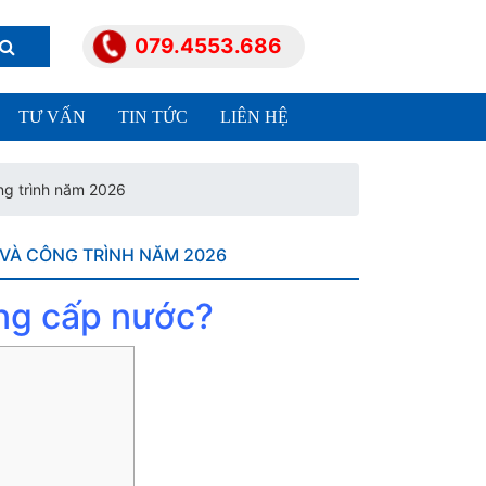
079.4553.686
TƯ VẤN
TIN TỨC
LIÊN HỆ
ng trình năm 2026
VÀ CÔNG TRÌNH NĂM 2026
ống cấp nước?