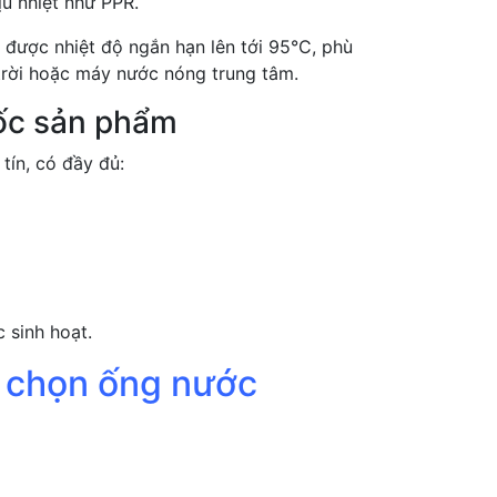
u nhiệt như PPR.
 được nhiệt độ ngắn hạn lên tới 95°C, phù
trời hoặc máy nước nóng trung tâm.
gốc sản phẩm
tín, có đầy đủ:
 sinh hoạt.
hi chọn ống nước