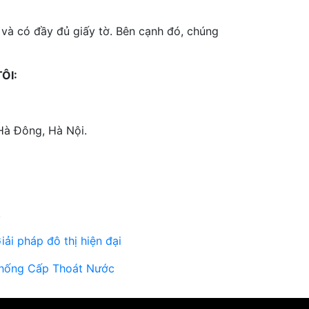
à có đầy đủ giấy tờ. Bên cạnh đó, chúng
ÔI:
Hà Đông, Hà Nội.
.
i pháp đô thị hiện đại
hống Cấp Thoát Nước