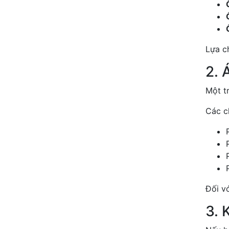
Lựa ch
2. 
Một t
Các c
Đối v
3. 