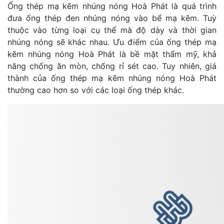
Ống thép mạ kẽm nhúng nóng Hoà Phát là quá trình
đưa ống thép đen nhúng nóng vào bể mạ kẽm. Tuỳ
thuộc vào từng loại cụ thể mà độ dày và thời gian
nhúng nóng sẽ khác nhau. Ưu điểm của ống thép mạ
kẽm nhúng nóng Hoà Phát là bề mặt thẩm mỹ, khả
năng chống ăn mòn, chống rỉ sét cao. Tuy nhiên, giá
thành của ống thép mạ kẽm nhúng nóng Hoà Phát
thường cao hơn so với các loại ống thép khác.