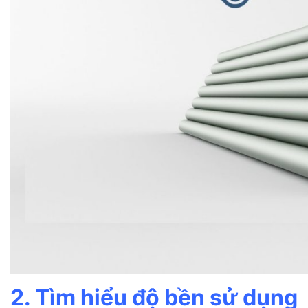
2. Tìm hiểu độ bền sử dụng