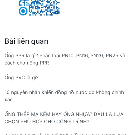
Bài liên quan
Ống PPR là gì? Phân loại PN10, PN16, PN20, PN25 và
cách chọn ống PPR
Ống PVC là gì?
10 nguyên nhân khiến đồng hồ nước đo không chính
xác
ỐNG THÉP MẠ KẼM HAY ỐNG NHỰA? ĐÂU LÀ LỰA
CHỌN PHÙ HỢP CHO CÔNG TRÌNH?