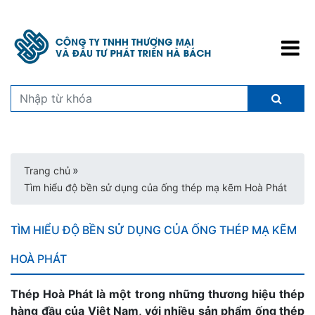
»
Trang chủ
Tìm hiểu độ bền sử dụng của ống thép mạ kẽm Hoà Phát
TÌM HIỂU ĐỘ BỀN SỬ DỤNG CỦA ỐNG THÉP MẠ KẼM
HOÀ PHÁT
Thép Hoà Phát là một trong những thương hiệu thép
hàng đầu của Việt Nam, với nhiều sản phẩm ống thép