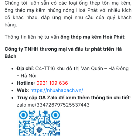
Chúng tôi luôn sẵn có các loại ống thép tôn mạ kẽm,
ống thép mạ kẽm nhúng nóng Hoà Phát với nhiều kích
cỡ khác nhau, đáp ứng mọi nhu cầu của quý khách
hàng.
Thông tin liên hệ tư vấn
ống thép mạ kẽm Hoà Phát
:
Công ty TNHH thương mại và đầu tư phát triển Hà
Bách
Địa chỉ:
C4-TT16 khu đô thị Văn Quán – Hà Đông
– Hà Nội
Hotline
:
0931 109 636
Web
:
https://nhuahabach.vn/
Truy cập OA Zalo để xem thêm thông tin chi tiết
:
zalo.me/334726797525537443