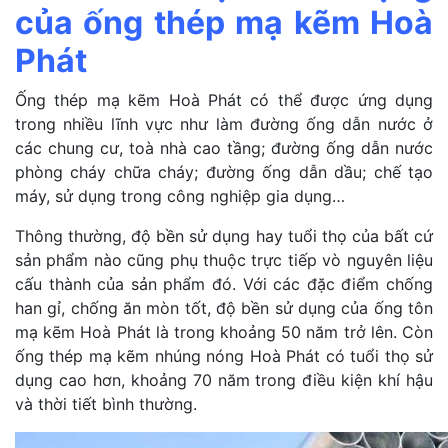
của ống thép mạ kẽm Hoà
Phát
Ống thép mạ kẽm Hoà Phát có thể được ứng dụng
trong nhiều lĩnh vực như làm đường ống dẫn nước ở
các chung cư, toà nhà cao tầng; đường ống dẫn nước
phòng cháy chữa cháy; đường ống dẫn dầu; chế tạo
máy, sử dụng trong công nghiệp gia dụng…
Thông thường, độ bền sử dụng hay tuổi thọ của bất cứ
sản phẩm nào cũng phụ thuộc trực tiếp vò nguyên liệu
cấu thành của sản phẩm đó. Với các đặc điểm chống
han gỉ, chống ăn mòn tốt, độ bền sử dụng của ống tôn
mạ kẽm Hoà Phát là trong khoảng 50 năm trở lên. Còn
ống thép mạ kẽm nhúng nóng Hoà Phát có tuổi thọ sử
dụng cao hơn, khoảng 70 năm trong điều kiện khí hậu
và thời tiết bình thường.