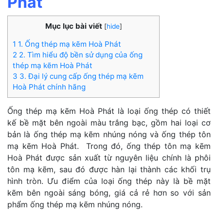
Phát
Mục lục bài viết
[
hide
]
1 1. Ống thép mạ kẽm Hoà Phát
2 2. Tìm hiểu độ bền sử dụng của ống
thép mạ kẽm Hoà Phát
3 3. Đại lý cung cấp ống thép mạ kẽm
Hoà Phát chính hãng
Ống thép mạ kẽm Hoà Phát là loại ống thép có thiết
kế bề mặt bên ngoài màu trắng bạc, gồm hai loại cơ
bản là ống thép mạ kẽm nhúng nóng và ống thép tôn
mạ kẽm Hoà Phát. Trong đó, ống thép tôn mạ kẽm
Hoà Phát được sản xuất từ nguyên liệu chính là phôi
tôn mạ kẽm, sau đó được hàn lại thành các khối trụ
hình tròn. Ưu điểm của loại ống thép này là bề mặt
kẽm bên ngoài sáng bóng, giá cả rẻ hơn so với sản
phẩm ống thép mạ kẽm nhúng nóng.