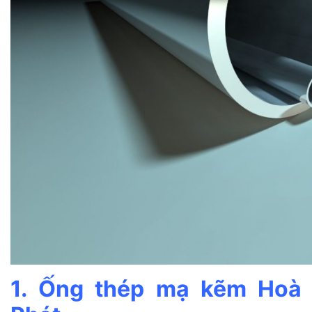
1. Ống thép mạ kẽm Hoà