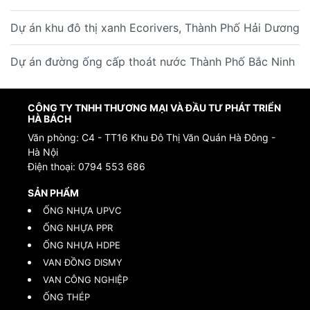
Dự án khu đô thị xanh Ecorivers, Thành Phố Hải Dương
Dự án đường ống cấp thoát nước Thành Phố Bắc Ninh
CÔNG TY TNHH THƯƠNG MẠI VÀ ĐẦU TƯ PHÁT TRIỂN
HÀ BÁCH
Văn phòng: C4 - TT16 Khu Đô Thị Văn Quán Hà Đông -
Hà Nội
Điện thoại:
0794 553 686
SẢN PHẨM
ỐNG NHỰA UPVC
ỐNG NHỰA PPR
ỐNG NHỰA HDPE
VAN ĐỒNG DISMY
VAN CÔNG NGHIỆP
ỐNG THÉP