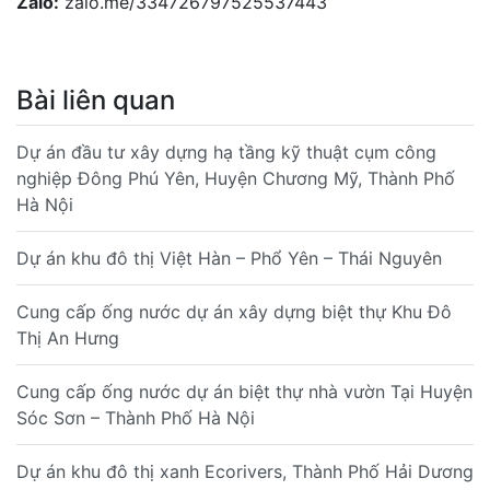
Zalo:
zalo.me/334726797525537443
Bài liên quan
Dự án đầu tư xây dựng hạ tầng kỹ thuật cụm công
nghiệp Đông Phú Yên, Huyện Chương Mỹ, Thành Phố
Hà Nội
Dự án khu đô thị Việt Hàn – Phổ Yên – Thái Nguyên
Cung cấp ống nước dự án xây dựng biệt thự Khu Đô
Thị An Hưng
Cung cấp ống nước dự án biệt thự nhà vườn Tại Huyện
Sóc Sơn – Thành Phố Hà Nội
Dự án khu đô thị xanh Ecorivers, Thành Phố Hải Dương