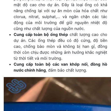
mật độ cao cho dự án. Đây là loại ống có khả
năng chống lại với sự ăn mòn của hóa chất như
clorua, nitrat, sulphat,… và ngăn chặn các tác
động của môi trường để giữ nguyên nhiệt độ
cũng như chất lượng của nguồn nước.
Cung cấp toàn bộ ống thép
chất lượng cao cho
dự án. Các ống thép đều có độ cứng, độ bền
cao, chống bào mòn và không bị han gỉ, đồng
thời còn chịu được những ảnh hưởng khắc nghiệt
từ thời tiết và môi trường.
Cung cấp toàn bộ các van khớp nối, đồng hồ
nước chính hãng
, đảm bảo chất lượng.