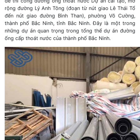
để thi công đường ống thoát nước Dự án cải tạo, mở
rộng đường Lý Anh Tông (đoạn từ nút giao Lê Thái Tổ
đến nút giao đường Bình Than), phường Võ Cường,
thành phố Bắc Ninh, tỉnh Bắc Ninh. Đây là một trong
những dự án quan trọng trong tổng thể dự án đường
ống cấp thoát nước của thành phố Bắc Ninh.