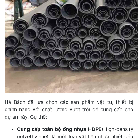
Hà Bách đã lựa chọn các sản phẩm vật tư, thiết bị
chính hãng với chất lượng vượt trội để cung cấp cho
dự án này. Cụ thể:
Cung cấp toàn bộ ống nhựa HDPE
(High-density
polyethylene), là một loại vật liệu nhựa nhiệt dẻo