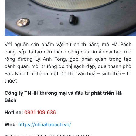
Với nguồn sản phẩm vật tư chính hãng mà Hà Bách
cung cấp đã tạo nên thành công của Dự án cải tạo, mở
rộng đường Lý Anh Tông, góp phần quan trọng tạo
cảnh quan, môi trường đô thị sạch đẹp, đưa thành phố
Bắc Ninh trở thành một đô thị “văn hoá – sinh thái – tri
thức”.
Công ty TNHH thương mại và đầu tư phát triển Hà
Bách
Hotline
:
0931 109 636
Web
:
https://nhuahabach.vn/